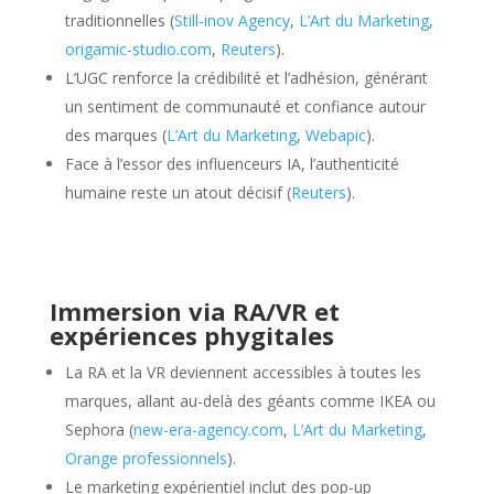
traditionnelles (
Still-inov Agency
,
L’Art du Marketing
,
origamic-studio.com
,
Reuters
).
L’UGC renforce la crédibilité et l’adhésion, générant
un sentiment de communauté et confiance autour
des marques (
L’Art du Marketing
,
Webapic
).
Face à l’essor des influenceurs IA, l’authenticité
humaine reste un atout décisif (
Reuters
).
Immersion via RA/VR et
expériences phygitales
La RA et la VR deviennent accessibles à toutes les
marques, allant au-delà des géants comme IKEA ou
Sephora (
new-era-agency.com
,
L’Art du Marketing
,
Orange professionnels
).
Le marketing expérientiel inclut des pop-up