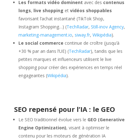
Les formats vidéo dominent
avec des
contenus
longs
,
live shopping
et
vidéos shoppables
favorisant l’achat instantané (TikTok Shop,
Instagram Shopping…) (
TechRadar
,
Still-inov Agency
,
marketing-management.io
,
siway.fr
,
Wikipédia
).
Le social commerce
continue de croître (jusqu’à
+30 % par an dans l’UE) (
TechRadar
), tandis que les
petites marques et influenceurs utilisent le live
shopping pour créer des expériences en temps réel
engageantes (
Wikipédia
).
SEO repensé pour l’IA : le GEO
Le SEO traditionnel évolue vers le
GEO (Generative
Engine Optimization)
, visant à optimiser le
contenu pour les moteurs de génération IA