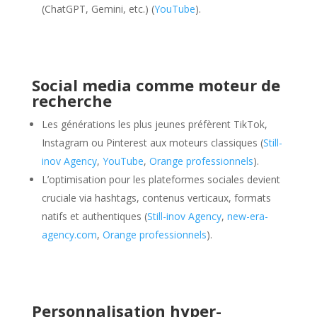
(ChatGPT, Gemini, etc.) (
YouTube
).
Social media comme moteur de
recherche
Les générations les plus jeunes préfèrent TikTok,
Instagram ou Pinterest aux moteurs classiques (
Still-
inov Agency
,
YouTube
,
Orange professionnels
).
L’optimisation pour les plateformes sociales devient
cruciale via hashtags, contenus verticaux, formats
natifs et authentiques (
Still-inov Agency
,
new-era-
agency.com
,
Orange professionnels
).
Personnalisation hyper-