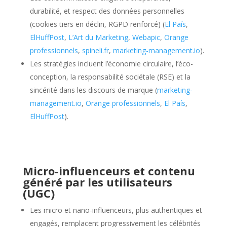
durabilité, et respect des données personnelles
(cookies tiers en déclin, RGPD renforcé) (
El País
,
ElHuffPost
,
L’Art du Marketing
,
Webapic
,
Orange
professionnels
,
spineli.fr
,
marketing-management.io
).
Les stratégies incluent l’économie circulaire, l’éco-
conception, la responsabilité sociétale (RSE) et la
sincérité dans les discours de marque (
marketing-
management.io
,
Orange professionnels
,
El País
,
ElHuffPost
).
Micro-influenceurs et contenu
généré par les utilisateurs
(UGC)
Les micro et nano-influenceurs, plus authentiques et
engagés, remplacent progressivement les célébrités