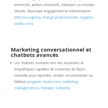
immersifs, ateliers interactifs, métavers ou mondes
virtuels, favorisant engagement et mémorisation
(
Still-inov Agency
,
Orange professionnels
,
origamic-
studio.com
).
Marketing conversationnel et
chatbots avancés
Les chatbots évoluent vers des assistants IA
empathiques capables de converser de façon
naturelle pour répondre, vendre, recommander ou
fidéliser (
origamic-studio.com
,
marketing-
management.io
,
Webapic
,
LinkedIn
).