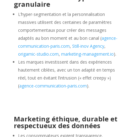
granulaire
L’hyper-segmentation et la personnalisation
massives utilisent des centaines de paramètres
comportementaux pour créer des messages
adaptés au bon moment et au bon canal (
agence-
communication-paris.com
,
Still-inov Agency
,
origamic-studio.com
,
marketing-management.io
).
Les marques investissent dans des expériences
hautement ciblées, avec un ton adapté en temps
réel, tout en évitant l’intrusion (« effet creepy »)
(
agence-communication-paris.com
).
Marketing éthique, durable et
respectueux des données
Les consommateurs exigent transparence,