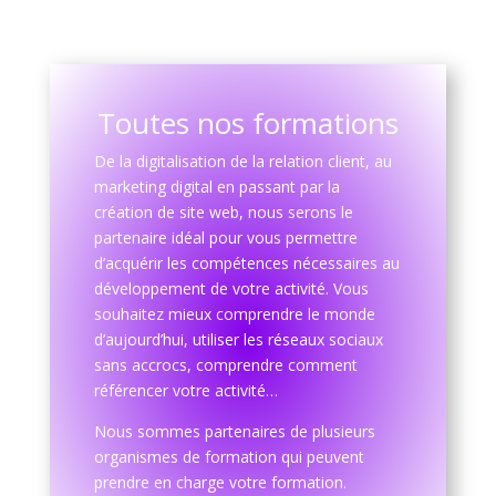
Toutes nos formations
De la digitalisation de la relation client, au
marketing digital en passant par la
création de site web, nous serons le
partenaire idéal pour vous permettre
d’acquérir les compétences nécessaires au
développement de votre activité. Vous
souhaitez mieux comprendre le monde
d’aujourd’hui, utiliser les réseaux sociaux
sans accrocs, comprendre comment
référencer votre activité…
Nous sommes partenaires de plusieurs
organismes de formation qui peuvent
prendre en charge votre formation.