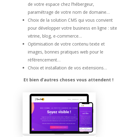
de votre espace chez l’hébergeur,
paramétrage de votre nom de domaine…
Choix de la solution CMS qui vous convient
pour développer votre business en ligne : site
vitrine, blog, e-commerce…
Optimisation de votre contenu texte et
images, bonnes pratiques web pour le
référencement…
Choix et installation de vos extensions…
Et bien d’autres choses vous attendent !