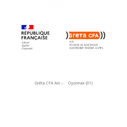
Gréta CFA Ain – Oyonnax (01)